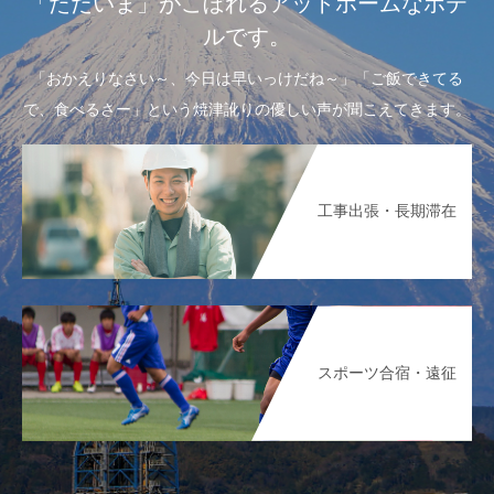
「ただいま」がこぼれるアットホームなホテ
ルです。
「おかえりなさい～、今日は早いっけだね～」「ご飯できてる
で、食べるさー」という焼津訛りの優しい声が聞こえてきます。
工事出張・長期滞在
スポーツ合宿・遠征