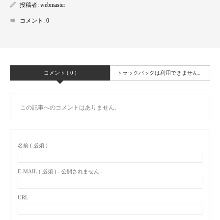
投稿者:
webmaster
コメント:
0
コメント ( 0 )
トラックバックは利用できません。
この記事へのコメントはありません。
名前 ( 必須 )
E-MAIL ( 必須 ) - 公開されません -
URL