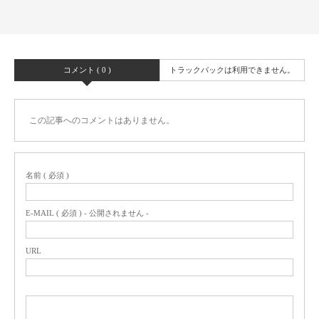
コメント ( 0 )
トラックバックは利用できません。
この記事へのコメントはありません。
名前 ( 必須 )
E-MAIL ( 必須 ) - 公開されません -
URL