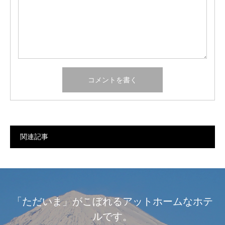
関連記事
「ただいま」がこぼれるアットホームなホテ
ルです。