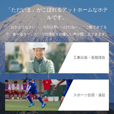
「ただいま」がこぼれるアットホームなホテ
ルです。
「おかえりなさい～、今日は早いっけだね～」「ご飯できてる
で、食べるさー」という焼津訛りの優しい声が聞こえてきます。
工事出張・長期滞在
スポーツ合宿・遠征