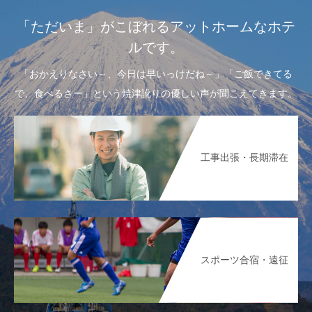
「ただいま」がこぼれるアットホームなホテ
ルです。
「おかえりなさい～、今日は早いっけだね～」「ご飯できてる
で、食べるさー」という焼津訛りの優しい声が聞こえてきます。
工事出張・長期滞在
スポーツ合宿・遠征