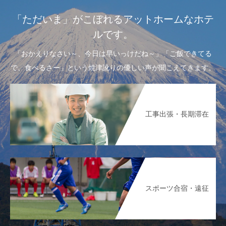
「ただいま」がこぼれるアットホームなホテ
ルです。
「おかえりなさい～、今日は早いっけだね～」「ご飯できてる
で、食べるさー」という焼津訛りの優しい声が聞こえてきます。
工事出張・長期滞在
スポーツ合宿・遠征