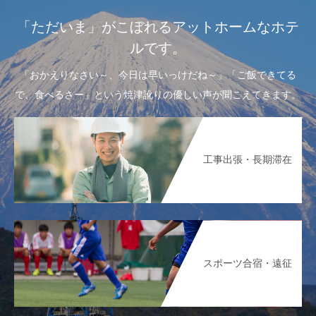
「ただいま」がこぼれるアットホームなホテ
ルです。
「おかえりなさい～、今日は早いっけだね～」「ご飯できてる
で、食べるさー」という焼津訛りの優しい声が聞こえてきます。
工事出張・長期滞在
スポーツ合宿・遠征