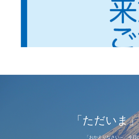
「ただいま
「おかえりなさい～、今日