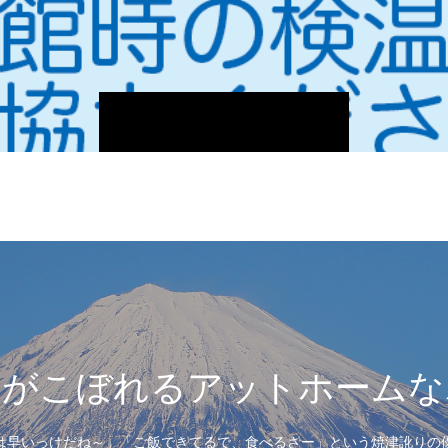
」がこぼれるアットホームな
は早いっけだね～」「ご飯できてるで、食べるさー」という焼津訛りの