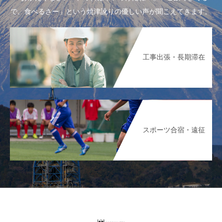
で、食べるさー」という焼津訛りの優しい声が聞こえてきます。
工事出張・長期滞在
スポーツ合宿・遠征