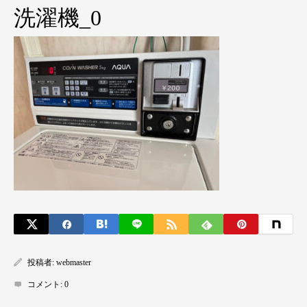
洗濯機_0
投稿者:
webmaster
コメント:
0