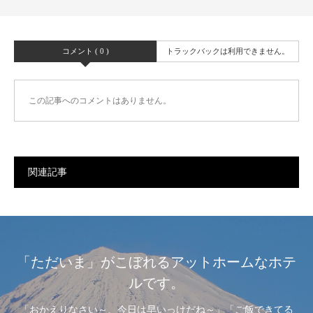
コメント ( 0 )
トラックバックは利用できません。
この記事へのコメントはありません。
関連記事
「ただいま」がこぼれるアットホームなホテ
ルです。
「おかえりなさい～、今日は早いっけだね～」「ご飯できてる