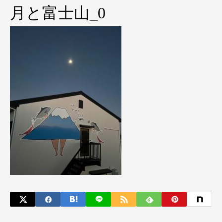
月と富士山_0