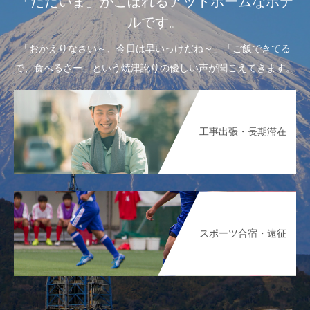
「ただいま」がこぼれるアットホームなホテ
ルです。
「おかえりなさい～、今日は早いっけだね～」「ご飯できてる
で、食べるさー」という焼津訛りの優しい声が聞こえてきます。
工事出張・長期滞在
スポーツ合宿・遠征