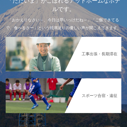
「ただいま」がこぼれるアットホームなホテ
ルです。
「おかえりなさい～、今日は早いっけだね～」「ご飯できてる
で、食べるさー」という焼津訛りの優しい声が聞こえてきます。
工事出張・長期滞在
スポーツ合宿・遠征